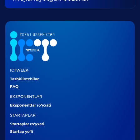
ICTWEEK
Tashkilotchilar
FAQ
EKSPONENTLAR
Eksponentlar ro‘yxati
STARTAPLAR
Startaplar ro'yxati
Startap yo‘li