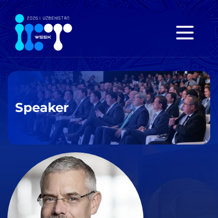
Speaker