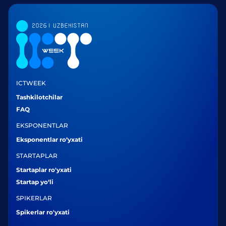
ICTWEEK
Tashkilotchilar
FAQ
EKSPONENTLAR
Eksponentlar ro‘yxati
STARTAPLAR
Startaplar ro'yxati
Startap yo‘li
SPIKERLAR
Spikerlar ro'yxati