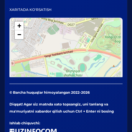
XARITADA KO'RSATISH
+
−
© Barcha huquqlar himoyalangan 2022-2026
Diqqat! Agar siz matnda xato topsangiz, uni tanlang va
ma'muriyatni xabardor qilish uchun Ctrl + Enter ni bosing
Ishlab chiquvchi: