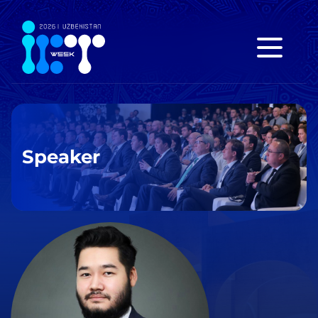
Speaker