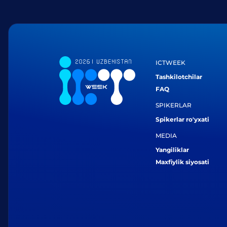
ICTWEEK
Tashkilotchilar
FAQ
SPIKERLAR
Spikerlar ro'yxati
MEDIA
Yangiliklar
Maxfiylik siyosati