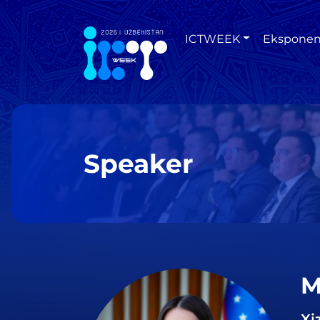
ICTWEEK
Eksponen
Speaker
M
Xi