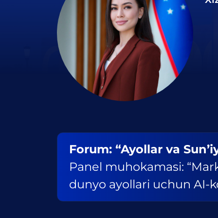
Forum: “Ayollar va Sun’iy
Panel muhokamasi: “Mark
dunyo ayollari uchun AI-k