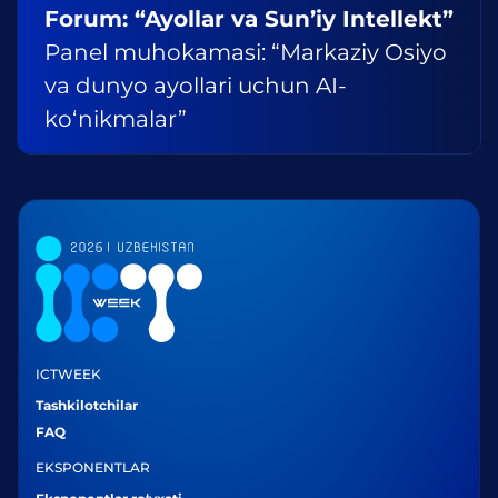
Forum: “Ayollar va Sun’iy Intellekt”
Panel muhokamasi: “Markaziy Osiyo
va dunyo ayollari uchun AI-
ko‘nikmalar”
ICTWEEK
Tashkilotchilar
FAQ
EKSPONENTLAR