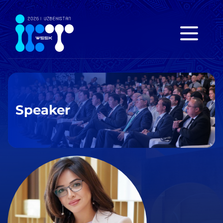
Speaker