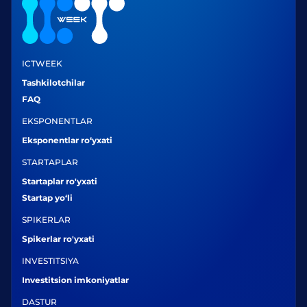
ICTWEEK
Tashkilotchilar
FAQ
EKSPONENTLAR
Eksponentlar ro‘yxati
STARTAPLAR
Startaplar ro'yxati
Startap yo‘li
SPIKERLAR
Spikerlar ro'yxati
INVESTITSIYA
Investitsion imkoniyatlar
DASTUR