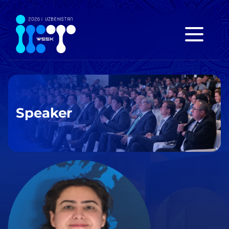
Speaker