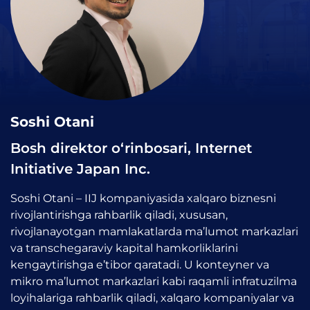
Soshi Otani
Bosh direktor o‘rinbosari, Internet
Initiative Japan Inc.
Soshi Otani – IIJ kompaniyasida xalqaro biznesni
rivojlantirishga rahbarlik qiladi, xususan,
rivojlanayotgan mamlakatlarda ma’lumot markazlari
va transchegaraviy kapital hamkorliklarini
kengaytirishga e’tibor qaratadi. U konteyner va
mikro ma’lumot markazlari kabi raqamli infratuzilma
loyihalariga rahbarlik qiladi, xalqaro kompaniyalar va