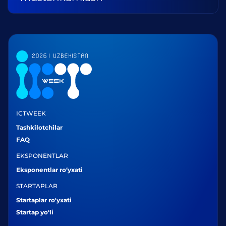
ICTWEEK
Tashkilotchilar
FAQ
EKSPONENTLAR
Eksponentlar ro‘yxati
STARTAPLAR
Startaplar ro'yxati
Startap yo‘li