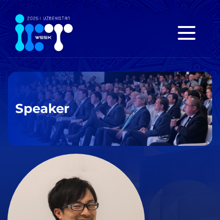
Speaker