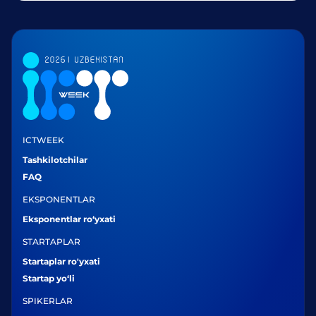
ICTWEEK
Tashkilotchilar
FAQ
EKSPONENTLAR
Eksponentlar ro‘yxati
STARTAPLAR
Startaplar ro'yxati
Startap yo‘li
SPIKERLAR