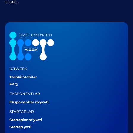
etadi.
ICTWEEK
Tashkilotchilar
FAQ
EKSPONENTLAR
Eksponentlar ro‘yxati
STARTAPLAR
Startaplar ro'yxati
Startap yo‘li