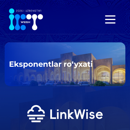
Eksponentlar ro‘yxati