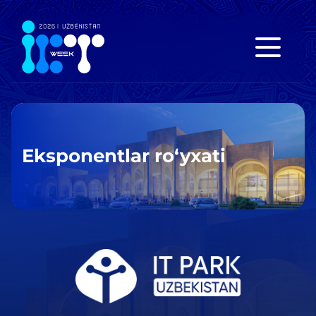
Eksponentlar ro‘yxati