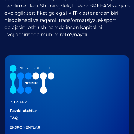
taqdim etiladi. Shuningdek, IT Park BREEAM xalqaro
ekologik sertifikatiga ega ilk IT-klasterlardan biri
hisoblanadi va raqamli transformatsiya, eksport
darajasini oshirish hamda inson kapitalini
rivojlantirishda muhim rol o‘ynaydi.
ICTWEEK
Tashkilotchilar
FAQ
EKSPONENTLAR