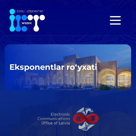
Eksponentlar ro‘yxati