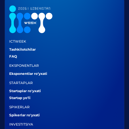
ICTWEEK
Tashkilotchilar
FAQ
EKSPONENTLAR
Eksponentlar ro‘yxati
STARTAPLAR
Startaplar ro'yxati
Startap yo‘li
SPIKERLAR
Spikerlar ro'yxati
INVESTITSIYA