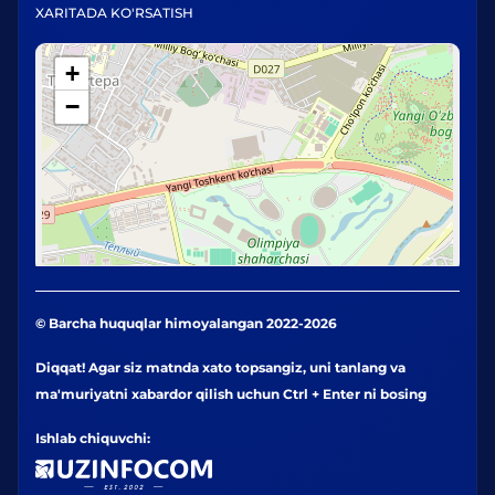
XARITADA KO'RSATISH
+
−
© Barcha huquqlar himoyalangan 2022-2026
Diqqat! Agar siz matnda xato topsangiz, uni tanlang va
ma'muriyatni xabardor qilish uchun Ctrl + Enter ni bosing
Ishlab chiquvchi: