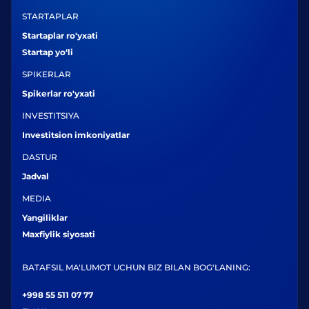
STARTAPLAR
Startaplar ro'yxati
Startap yo‘li
SPIKERLAR
Spikerlar ro'yxati
INVESTITSIYA
Investitsion imkoniyatlar
DASTUR
Jadval
MEDIA
Yangiliklar
Maxfiylik siyosati
BATAFSIL MA'LUMOT UCHUN BIZ BILAN BOG'LANING:
+998 55 511 07 77