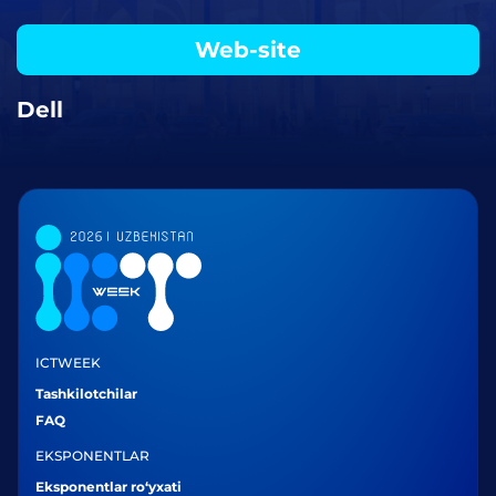
Web-site
Dell
ICTWEEK
Tashkilotchilar
FAQ
EKSPONENTLAR
Eksponentlar ro‘yxati