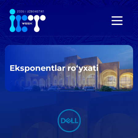
Eksponentlar ro‘yxati