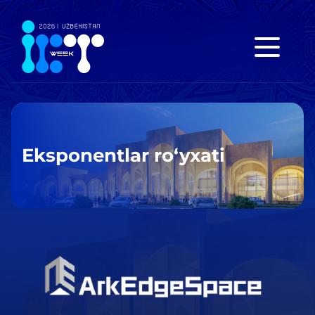
Eksponentlar ro‘yxati