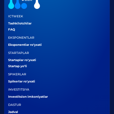
ICTWEEK
Tashkilotchilar
FAQ
EKSPONENTLAR
Eksponentlar ro‘yxati
STARTAPLAR
Startaplar ro'yxati
Startap yo‘li
SPIKERLAR
Spikerlar ro'yxati
INVESTITSIYA
Investitsion imkoniyatlar
DASTUR
Jadval