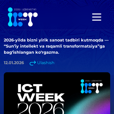
2026-yilda bizni yirik sanoat tadbiri kutmoqda —
“Sun’iy intellekt va raqamli transformatsiya”ga
bag‘ishlangan ko‘rgazma.
12.01.2026
Ulashish