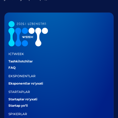
ICTWEEK
Tashkilotchilar
FAQ
EKSPONENTLAR
Eksponentlar ro‘yxati
STARTAPLAR
Startaplar ro'yxati
Startap yo‘li
SPIKERLAR