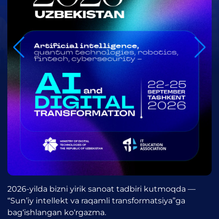
2026-yilda bizni yirik sanoat tadbiri kutmoqda —
“Sun’iy intellekt va raqamli transformatsiya”ga
bag‘ishlangan ko‘rgazma.