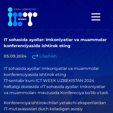
IT sohasida ayollar: Imkoniyatlar va muammolar
konferenciyasida ishtirok eting
05.09.2024
Ulashish
IT sohasida ayollar: Imkoniyatlar va muammolar
konferenciyasida ishtirok eting
17-sentabr kuni ICT WEEK UZBEKISTAN 2024
haftaligi doirasida «IT sohasida ayollar: Imkoniyatlar
va muammolar» mavzusida Konfereciya bo’lib o’tadi.
Konferenciya ishtirokchilari yetakchi ekspertlardan
IT-mutaxassislari duch keladigan asosiy