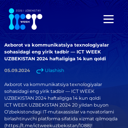
Axborot va kommunikatsiya texnologiyalar
sohasidagi eng yirik tadbir — ICT WEEK
UZBEKISTAN 2024 haftaligiga 14 kun qoldi
05.09.2024
Ulashish
Axborot va kommunikatsiya texnologiyalar
sohasidagi eng yirik tadbir — ICT WEEK
UZBEKISTAN 2024 haftaligiga 14 kun qoldi
ICT WEEK UZBEKISTAN 2024 20 yildan buyon
O‘zbekistondagi IT-mutaxassislar va novatorlarni
birlashtiruvchi platforma sifatida xizmat qilmoqda
(https://t.me/ictweekuzbekistan/1088)!