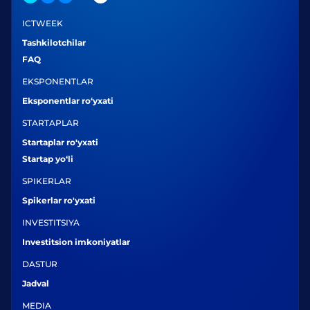
ICTWEEK
Tashkilotchilar
FAQ
EKSPONENTLAR
Eksponentlar ro‘yxati
STARTAPLAR
Startaplar ro'yxati
Startap yo‘li
SPIKERLAR
Spikerlar ro'yxati
INVESTITSIYA
Investitsion imkoniyatlar
DASTUR
Jadval
MEDIA