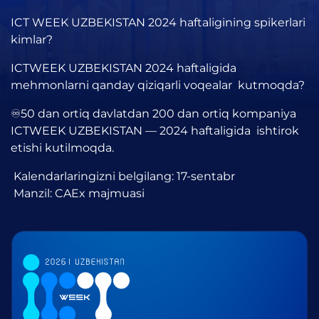
ICT WEEK UZBEKISTAN 2024 haftaligining spikerlari
kimlar?
ICTWEEK UZBEKISTAN 2024 haftaligida
mehmonlarni qanday qiziqarli voqealar kutmoqda?
♾50 dan ortiq davlatdan 200 dan ortiq kompaniya
ICTWEEK UZBEKISTAN — 2024 haftaligida ishtirok
etishi kutilmoqda.
Kalendarlaringizni belgilang: 17-sentabr
Manzil: CAEx majmuasi