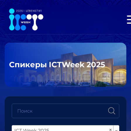
Спикеры ICTWeek 2025
×
ICT Week 2025