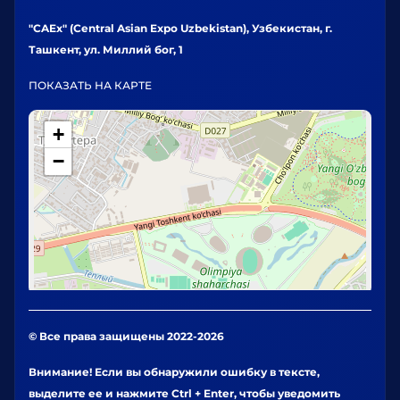
"CAEx" (Central Asian Expo Uzbekistan), Узбекистан, г.
Ташкент, ул. Миллий бог, 1
ПОКАЗАТЬ НА КАРТЕ
+
−
© Все права защищены 2022-2026
Внимание! Если вы обнаружили ошибку в тексте,
выделите ее и нажмите Ctrl + Enter, чтобы уведомить