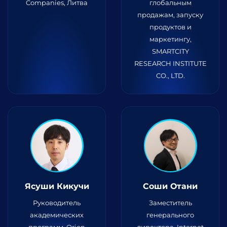
Companies, Литва
глобальным
продажам, запуску
продуктов и
маркетингу,
SMARTCITY
RESEARCH INSTITUTE
CO., LTD.
Ясуши Кикучи
Соши Отани
Руководитель
Заместитель
академических
генерального