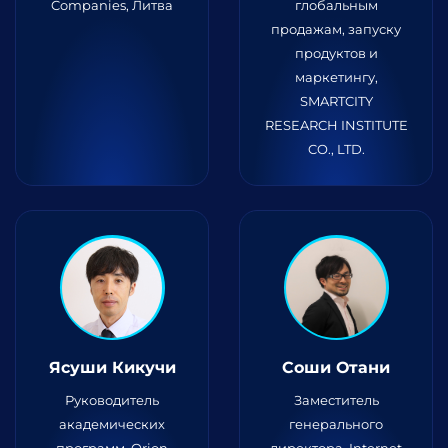
Companies, Литва
глобальным
продажам, запуску
продуктов и
маркетингу,
SMARTCITY
RESEARCH INSTITUTE
CO., LTD.
Ясуши Кикучи
Соши Отани
Руководитель
Заместитель
академических
генерального