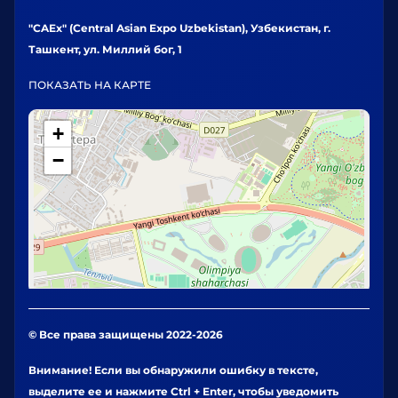
"CAEx" (Central Asian Expo Uzbekistan), Узбекистан, г.
Ташкент, ул. Миллий бог, 1
ПОКАЗАТЬ НА КАРТЕ
+
−
© Все права защищены 2022-2026
Внимание! Если вы обнаружили ошибку в тексте,
выделите ее и нажмите Ctrl + Enter, чтобы уведомить