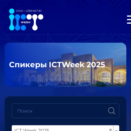
Спикеры ICTWeek 2025
×
ICT Week 2025