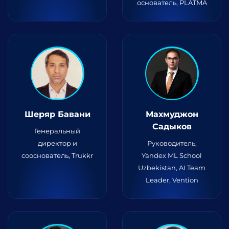
основатель, PLATMA
Шеряр Бавани
Махмуджон
Садыков
Генеральный
директор и
Руководитель,
сооснователь, Trukkr
Yandex ML School
Uzbekistan, AI Team
Leader, Vention