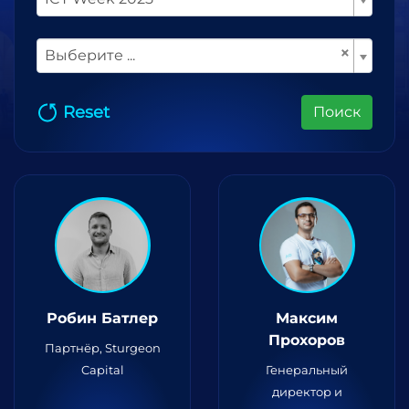
×
Выберите ...
Reset
Поиск
Робин Батлер
Максим
Прохоров
Партнёр, Sturgeon
Capital
Генеральный
директор и