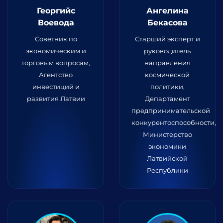
Георгийс
Ангелина
Воевода
Бекасова
Советник по
Старший эксперт и
экономическим и
руководитель
торговым вопросам,
направления
Агентство
космической
инвестиций и
политики,
развития Латвии
Департамент
предпринимательской
конкурентоспособности,
Министерство
экономики
Латвийской
Республики