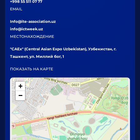
+998 55 511 07 77
EMAIL
Info@ite-association.uz
info@ictweek.uz
МЕСТОНАХОЖДЕНИЕ
"CAEx" (Central Asian Expo Uzbekistan), Узбекистан, г.
Ташкент, ул. Миллий бог, 1
ПОКАЗАТЬ НА КАРТЕ
+
−