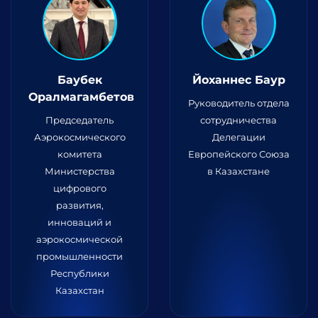
Баубек
Йоханнес Баур
Оралмагамбетов
Руководитель отдела
Председатель
сотрудничества
Аэрокосмического
Делегации
комитета
Европейского Союза
Министерства
в Казахстане
цифрового
развития,
инноваций и
аэрокосмической
промышленности
Республики
Казахстан