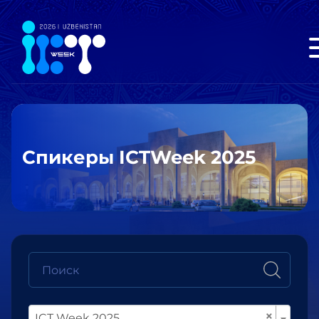
Спикеры ICTWeek 2025
×
ICT Week 2025