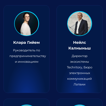
Клара Гийем
Нейлс
Калныньш
Руководитель по
предпринимательству
Директор
и инновациям
экосистемы
Techritory, Бюро
электронных
коммуникаций
Латвии