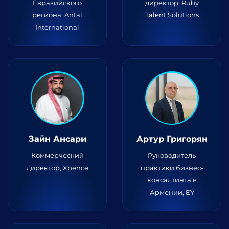
Евразийского
директор, Ruby
региона, Antal
Talent Solutions
International
Зайн Ансари
Артур Григорян
Коммерческий
Руководитель
директор, Xpence
практики бизнес-
консалтинга в
Армении, EY