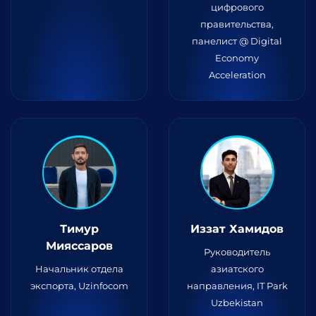
цифрового
правительства,
панелист @ Digital
Economy
Acceleration
Тимур
Иззат Хамидов
Мияссаров
Руководитель
Начальник отдела
азиатского
экспорта, Uzinfocom
направления, IT Park
Uzbekistan