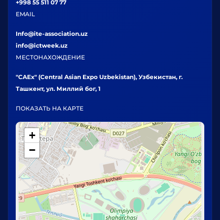
+998 55 511 07 77
EMAIL
Info@ite-association.uz
info@ictweek.uz
МЕСТОНАХОЖДЕНИЕ
"CAEx" (Central Asian Expo Uzbekistan), Узбекистан, г.
Ташкент, ул. Миллий бог, 1
ПОКАЗАТЬ НА КАРТЕ
+
−