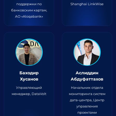
поддержки по
Shanghai LinkWise
банковским картам,
АО «Aloqabank»
Баходир
Аслиддин
Хусанов
Абдуфаттахов
Управляющий
Начальник отдела
менеджер, DataVolt
мониторинга систем
дата-центра, Центр
управления
проектами