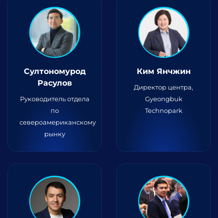
Султономурод
Ким Янчжин
Расулов
Директор центра,
Руководитель отдела
Gyeongbuk
по
Technopark
североамериканскому
рынку