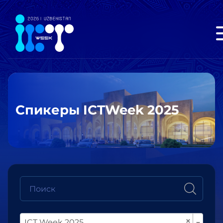
Спикеры ICTWeek 2025
×
ICT Week 2025