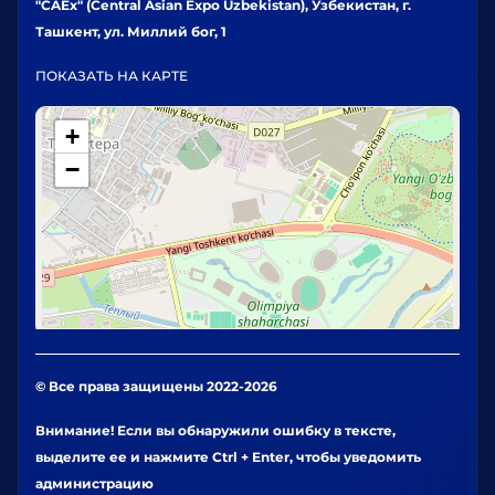
"CAEx" (Central Asian Expo Uzbekistan), Узбекистан, г.
Ташкент, ул. Миллий бог, 1
ПОКАЗАТЬ НА КАРТЕ
+
−
© Все права защищены 2022-2026
Внимание! Если вы обнаружили ошибку в тексте,
выделите ее и нажмите Ctrl + Enter, чтобы уведомить
администрацию