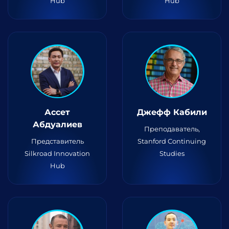
Hub
Hub
Ассет
Джефф Кабили
Абдуалиев
Преподаватель,
Представитель
Stanford Continuing
Silkroad Innovation
Studies
Hub