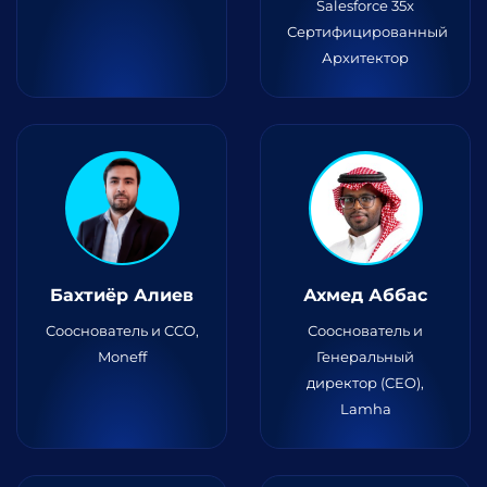
Salesforce 35x
Сертифицированный
Архитектор
Бахтиёр Алиев
Ахмед Аббас
Сооснователь и CCO,
Сооснователь и
Moneff
Генеральный
директор (CEO),
Lamha