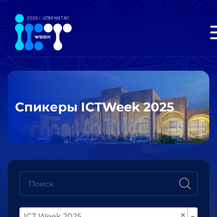
Спикеры ICTWeek 2025
×
ICT Week 2025