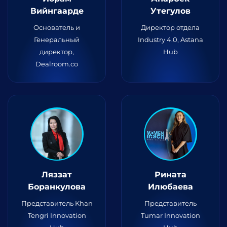
Вийнгаарде
Утегулов
Основатель и
Директор отдела
Генеральный
Industry 4.0, Astana
директор,
Hub
Dealroom.co
Ляззат
Рината
Боранкулова
Илюбаева
Представитель Khan
Представитель
Tengri Innovation
Tumar Innovation