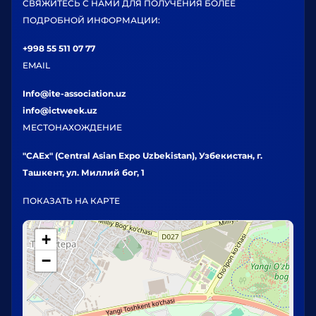
СВЯЖИТЕСЬ С НАМИ ДЛЯ ПОЛУЧЕНИЯ БОЛЕЕ
ПОДРОБНОЙ ИНФОРМАЦИИ:
+998 55 511 07 77
EMAIL
Info@ite-association.uz
info@ictweek.uz
МЕСТОНАХОЖДЕНИЕ
"CAEx" (Central Asian Expo Uzbekistan), Узбекистан, г.
Ташкент, ул. Миллий бог, 1
ПОКАЗАТЬ НА КАРТЕ
+
−