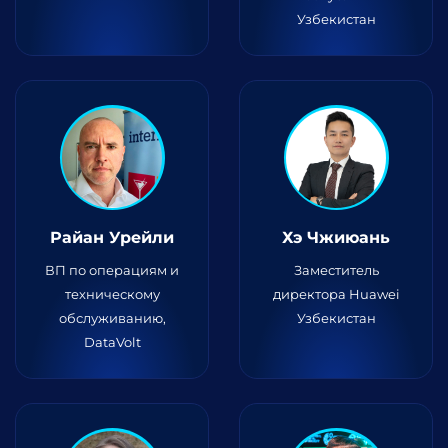
Узбекистан
Райан Урейли
Хэ Чжиюань
ВП по операциям и
Заместитель
техническому
директора Huawei
обслуживанию,
Узбекистан
DataVolt