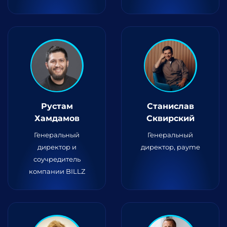
Рустам
Станислав
Хамдамов
Сквирский
Генеральный
Генеральный
директор и
директор, payme
соучредитель
компании BILLZ