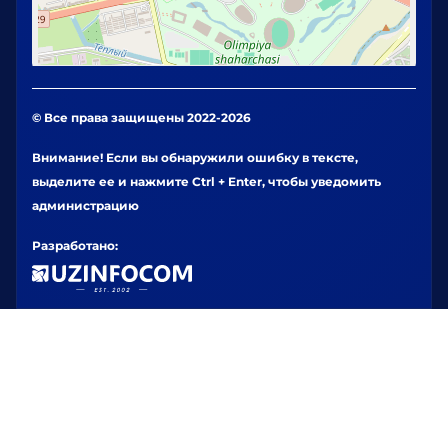
© Все права защищены 2022-2026
Внимание! Если вы обнаружили ошибку в тексте,
выделите ее и нажмите Ctrl + Enter, чтобы уведомить
администрацию
Разработано: