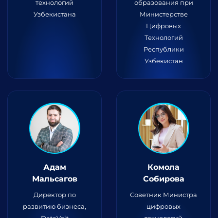
технологий
образования при
Узбекистана
Министерстве
Цифровых
Технологий
Республики
Узбекистан
Адам
Комола
Мальсагов
Собирова
Директор по
Советник Министра
развитию бизнеса,
цифровых