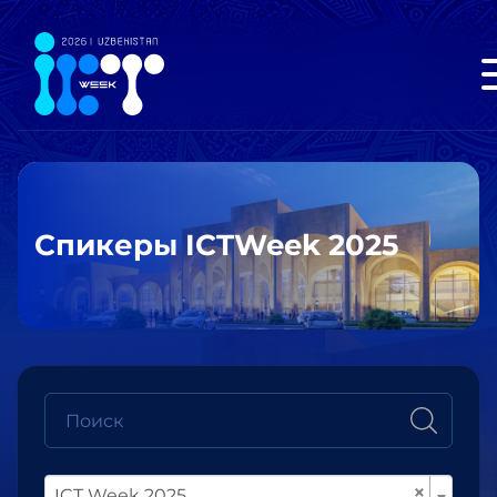
Спикеры ICTWeek 2025
×
ICT Week 2025