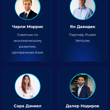
Чарли Моррис
Ян Давидек
Советник по
Партнёр, Purple
экономическому
Ventures
развитию,
Центральная Азия
Сара Дэниел
Далер Нодиров