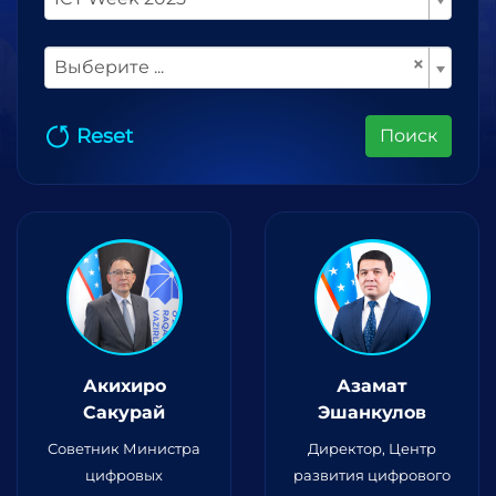
×
Выберите ...
Reset
Поиск
Акихиро
Азамат
Сакурай
Эшанкулов
Советник Министра
Директор, Центр
цифровых
развития цифрового