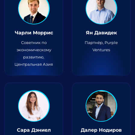
Чарли Моррис
Ян Давидек
Советник по
Партнёр, Purple
экономическому
Ventures
развитию,
Центральная Азия
Сара Дэниел
Далер Нодиров