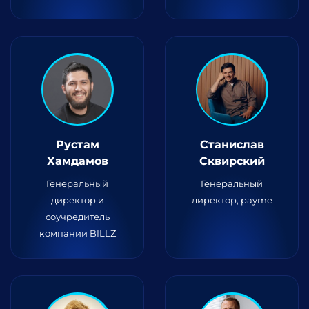
Рустам
Станислав
Хамдамов
Сквирский
Генеральный
Генеральный
директор и
директор, payme
соучредитель
компании BILLZ