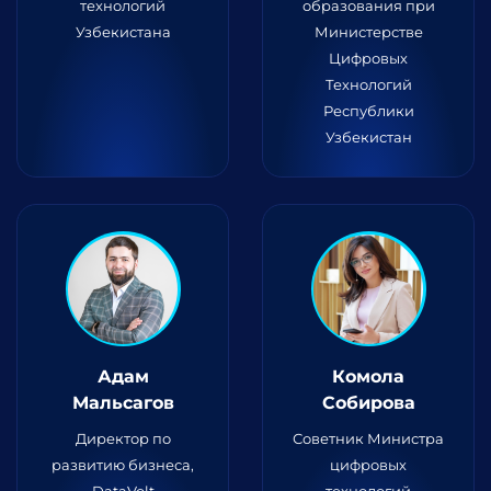
технологий
образования при
Узбекистана
Министерстве
Цифровых
Технологий
Республики
Узбекистан
Адам
Комола
Мальсагов
Собирова
Директор по
Советник Министра
развитию бизнеса,
цифровых