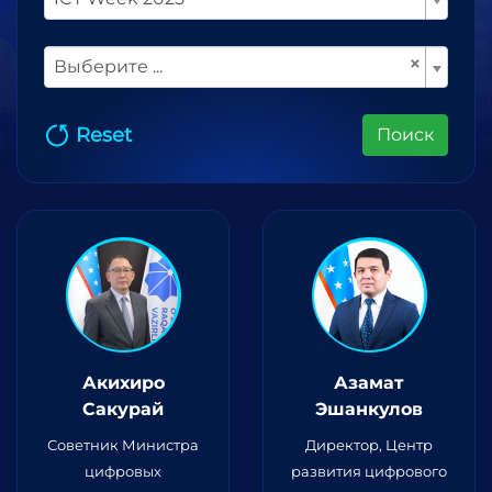
×
Выберите ...
Reset
Поиск
Акихиро
Азамат
Сакурай
Эшанкулов
Советник Министра
Директор, Центр
цифровых
развития цифрового