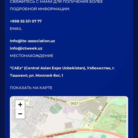
СВЯЖИТЕСЬ С НАМИ ДЛЯ ПОЛУЧЕНИЯ БОЛЕЕ
ПОДРОБНОЙ ИНФОРМАЦИИ:
+998 55 511 07 77
EMAIL
Info@ite-association.uz
info@ictweek.uz
МЕСТОНАХОЖДЕНИЕ
"CAEx" (Central Asian Expo Uzbekistan), Узбекистан, г.
Ташкент, ул. Миллий бог, 1
ПОКАЗАТЬ НА КАРТЕ
+
−