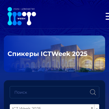
Спикеры ICTWeek 2025
×
ICT Week 2025