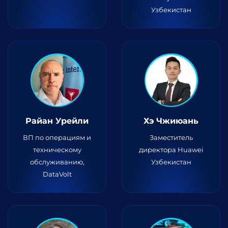
Узбекистан
Райан Урейли
Хэ Чжиюань
ВП по операциям и
Заместитель
техническому
директора Huawei
обслуживанию,
Узбекистан
DataVolt