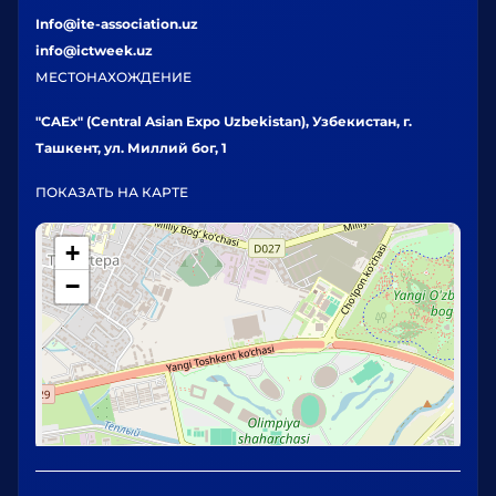
Info@ite-association.uz
info@ictweek.uz
МЕСТОНАХОЖДЕНИЕ
"CAEx" (Central Asian Expo Uzbekistan), Узбекистан, г.
Ташкент, ул. Миллий бог, 1
ПОКАЗАТЬ НА КАРТЕ
+
−