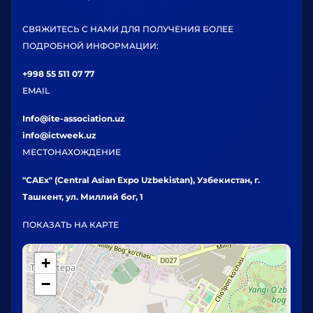
СВЯЖИТЕСЬ С НАМИ ДЛЯ ПОЛУЧЕНИЯ БОЛЕЕ
ПОДРОБНОЙ ИНФОРМАЦИИ:
+998 55 511 07 77
EMAIL
Info@ite-association.uz
info@ictweek.uz
МЕСТОНАХОЖДЕНИЕ
"CAEx" (Central Asian Expo Uzbekistan), Узбекистан, г.
Ташкент, ул. Миллий бог, 1
ПОКАЗАТЬ НА КАРТЕ
+
−