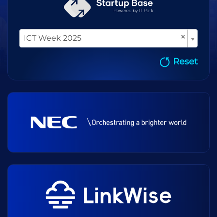
×
ICT Week 2025
Reset