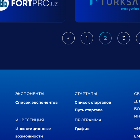
«
1
2
3
Previous
ЭКСПОНЕНТЫ
СТАРТАПЫ
СВ
ДЛ
Список экспонентов
Список стартапов
БО
Путь стартапа
ИН
ИНВЕСТИЦИЯ
ПРОГРАММА
Инвестиционные
График
+99
возможности
EM