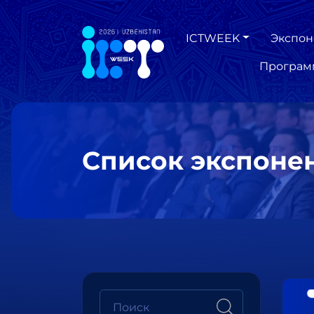
ICTWEEK
Экспон
Програм
Список экспоне