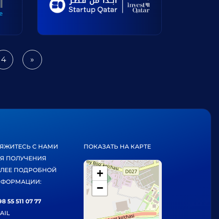
4
»
Next
ЯЖИТЕСЬ С НАМИ
ПОКАЗАТЬ НА КАРТЕ
Я ПОЛУЧЕНИЯ
ЛЕЕ ПОДРОБНОЙ
+
ФОРМАЦИИ:
−
8 55 511 07 77
AIL