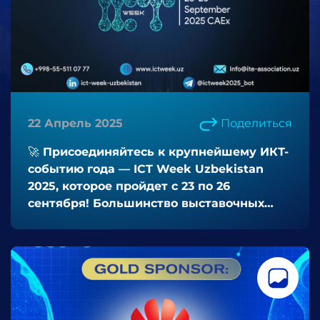
22 Апрель 2025
Поделиться
🚀 Присоединяйтесь к крупнейшему ИКТ-
событию года — ICT Week Uzbekistan
2025, которое пройдет с 23 по 26
сентября! Большинство выставочных
мест уже занято — не упустите свой
шанс!