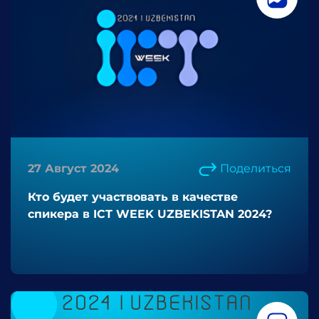
27 Август 2024
Поделиться
Кто будет участвовать в качестве
спикера в ICT WEEK UZBEKISTAN 2024?