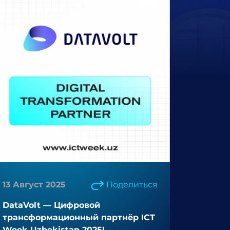
13 Август 2025
Поделиться
DataVolt — Цифровой
трансформационный партнёр ICT
Week Uzbekistan 2025!