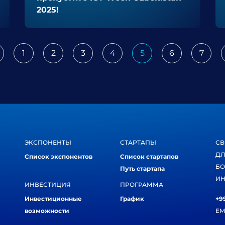
2025!
1
2
3
4
5
6
7
revious
ЭКСПОНЕНТЫ
СТАРТАПЫ
СВ
ДЛ
Список экспонентов
Список стартапов
БО
Путь стартапа
ИН
ИНВЕСТИЦИЯ
ПРОГРАММА
Инвестиционные
График
+99
возможности
EM