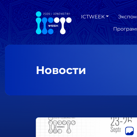
ICTWEEK
Экспон
Програм
Новости