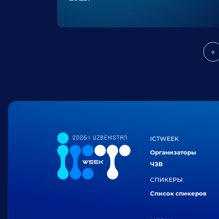
«
P
ICTWEEK
Организаторы
ЧЗВ
СПИКЕРЫ
Список спикеров