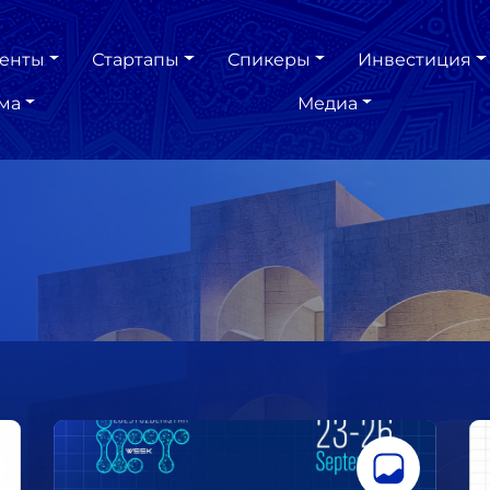
енты
Стартапы
Спикеры
Инвестиция
ма
Медиа