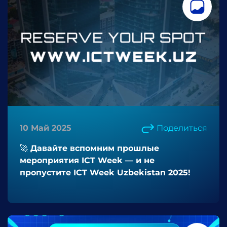
10 Май 2025
Поделиться
🚀 Давайте вспомним прошлые
мероприятия ICT Week — и не
пропустите ICT Week Uzbekistan 2025!