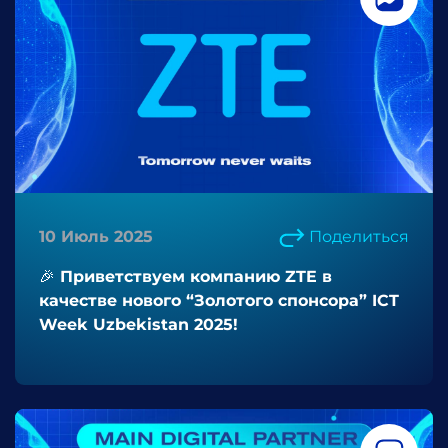
10 Июль 2025
Поделиться
🎉 Приветствуем компанию ZTE в
качестве нового “Золотого спонсора” ICT
Week Uzbekistan 2025!