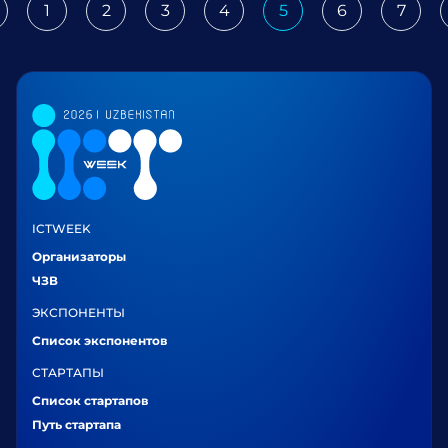
1
2
3
4
5
6
7
revious
ICTWEEK
Организаторы
ЧЗВ
ЭКСПОНЕНТЫ
Список экспонентов
СТАРТАПЫ
Список стартапов
Путь стартапа