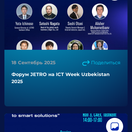
18 Сентябрь 2025
Поделиться
Форум JETRO на ICT Week Uzbekistan
2025