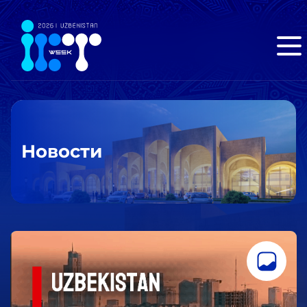
Новости