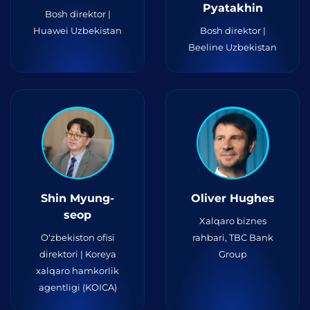
Pyatakhin
Bosh direktor |
Huawei Uzbekistan
Bosh direktor |
Beeline Uzbekistan
Shin Myung-
Oliver Hughes
seop
Xalqaro biznes
O‘zbekiston ofisi
rahbari, TBC Bank
direktori | Koreya
Group
xalqaro hamkorlik
agentligi (KOICA)