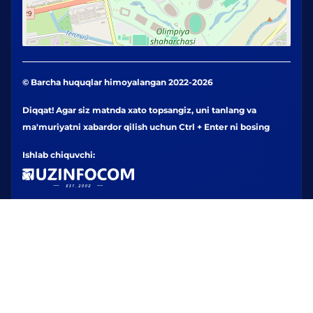
© Barcha huquqlar himoyalangan 2022-2026
Diqqat! Agar siz matnda xato topsangiz, uni tanlang va
ma'muriyatni xabardor qilish uchun Ctrl + Enter ni bosing
Ishlab chiquvchi: