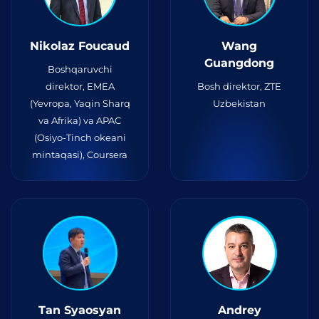
Nikolaz Foucaud
Wang
Guangdong
Boshqaruvchi
direktor, EMEA
Bosh direktor, ZTE
(Yevropa, Yaqin Sharq
Uzbekistan
va Afrika) va APAC
(Osiyo-Tinch okeani
mintaqasi), Coursera
Tan Syaosyan
Andrey