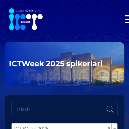
ICTWeek 2025 spikerlari
×
ICT Week 2025