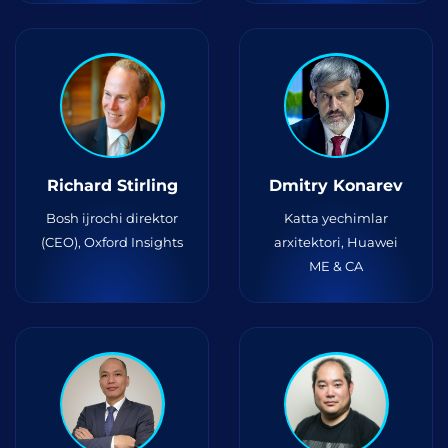
Richard Stirling
Dmitry Konarev
Bosh ijrochi direktor
Katta yechimlar
(CEO), Oxford Insights
arxitektori, Huawei
ME & CA