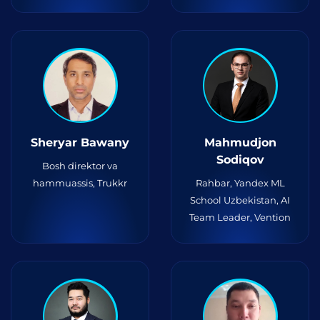
Sheryar Bawany
Mahmudjon
Sodiqov
Bosh direktor va
hammuassis, Trukkr
Rahbar, Yandex ML
School Uzbekistan, AI
Team Leader, Vention