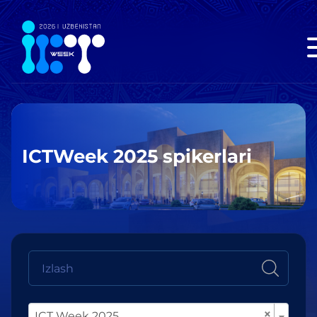
ICTWeek 2025 spikerlari
×
ICT Week 2025