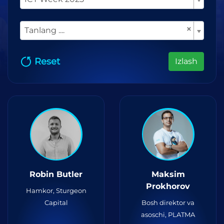
×
Tanlang ....
Reset
Izlash
Robin Butler
Maksim
Prokhorov
Hamkor, Sturgeon
Capital
Bosh direktor va
asoschi, PLATMA