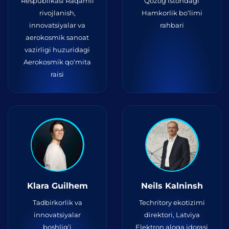
Respublikasi Raqamli
Qozog‘istondagi
rivojlanish,
Hamkorlik bo‘limi
innovatsiyalar va
rahbari
aerokosmik sanoat
vazirligi huzuridagi
Aerokosmik qo‘mita
raisi
Klara Guilhem
Neils Kalninsh
Tadbirkorlik va
Techritory ekotizimi
innovatsiyalar
direktori, Latviya
boshlig‘i
Elektron aloqa idorasi