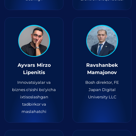
Ayvars Mirzo
Ravshanbek
Lipenitis
Mamajonov
Innovatsiyalar va
Bosh direktor, FE
biznes o‘sishi bo‘yicha
Japan Digital
ixtisoslashgan
University LLC
tadbirkor va
maslahatchi