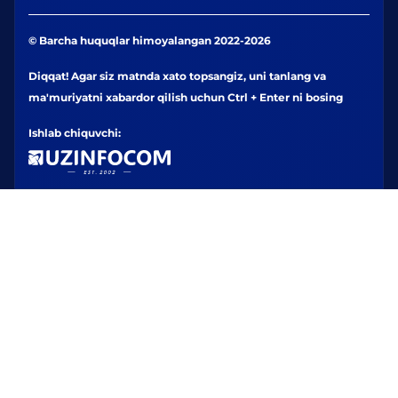
© Barcha huquqlar himoyalangan 2022-2026
Diqqat! Agar siz matnda xato topsangiz, uni tanlang va
ma'muriyatni xabardor qilish uchun Ctrl + Enter ni bosing
Ishlab chiquvchi: