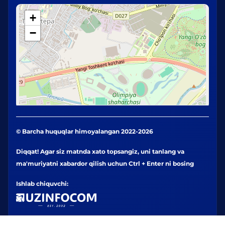
+
−
© Barcha huquqlar himoyalangan 2022-2026
Diqqat! Agar siz matnda xato topsangiz, uni tanlang va
ma'muriyatni xabardor qilish uchun Ctrl + Enter ni bosing
Ishlab chiquvchi: