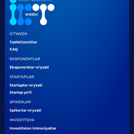
ICTWEEK
Tashkilotchilar
FAQ
EKSPONENTLAR
Eksponentlar ro‘yxati
STARTAPLAR
Startaplar ro'yxati
Startap yo‘li
SPIKERLAR
Spikerlar ro'yxati
INVESTITSIYA
Investitsion imkoniyatlar