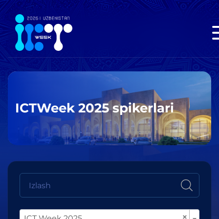
ICTWeek 2025 spikerlari
×
ICT Week 2025