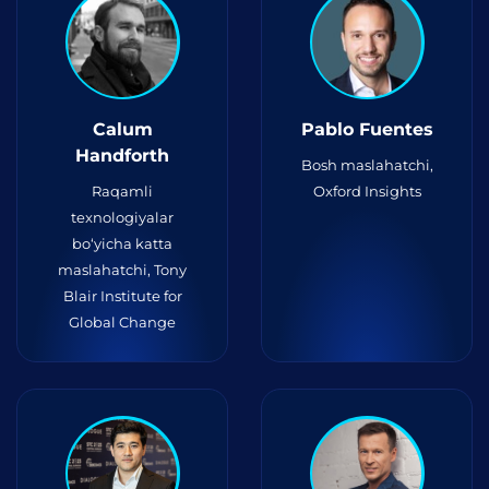
Calum
Pablo Fuentes
Handforth
Bosh maslahatchi,
Raqamli
Oxford Insights
texnologiyalar
bo‘yicha katta
maslahatchi, Tony
Blair Institute for
Global Change