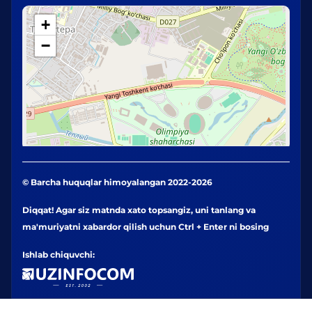
+
−
© Barcha huquqlar himoyalangan 2022-2026
Diqqat! Agar siz matnda xato topsangiz, uni tanlang va
ma'muriyatni xabardor qilish uchun Ctrl + Enter ni bosing
Ishlab chiquvchi: