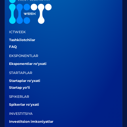
ICTWEEK
Tashkilotchilar
FAQ
EKSPONENTLAR
Eksponentlar ro‘yxati
STARTAPLAR
Startaplar ro'yxati
Startap yo‘li
SPIKERLAR
Spikerlar ro'yxati
INVESTITSIYA
Investitsion imkoniyatlar