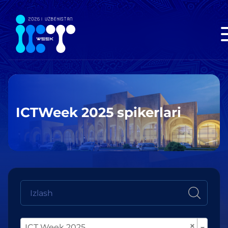
ICTWeek 2025 spikerlari
×
ICT Week 2025