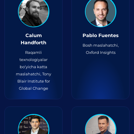
Calum
Pablo Fuentes
Handforth
Bosh maslahatchi,
Raqamli
Oxford Insights
texnologiyalar
bo‘yicha katta
maslahatchi, Tony
Blair Institute for
Global Change