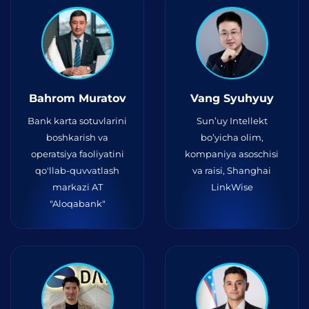
Bahrom Muratov
Vang Syuhyuy
Bank karta sotuvlarini
Sun’uy Intellekt
boshkarish va
bo’yicha olim,
operatsiya faoliyatini
kompaniya asoschisi
qo'llab-quvvatlash
va raisi, Shanghai
markazi AT
LinkWise
"Aloqabank"