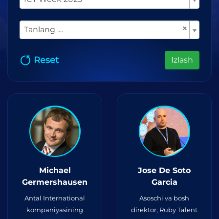
×
Tanlang ....
Reset
Izlash
Michael
Jose De Soto
Germershausen
Garcia
Antal International
Asoschi va bosh
kompaniyasining
direktor, Ruby Talent