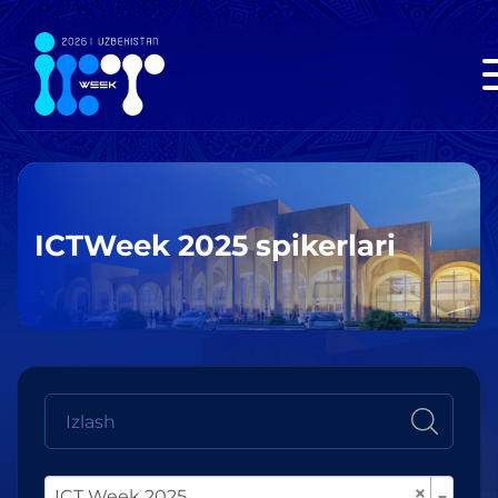
ICTWeek 2025 spikerlari
×
ICT Week 2025