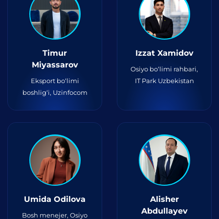
Timur
Izzat Xamidov
Miyassarov
Osiyo bo‘limi rahbari,
Eksport bo‘limi
IT Park Uzbekistan
boshlig‘i, Uzinfocom
Umida Odilova
Alisher
Abdullayev
Bosh menejer, Osiyo