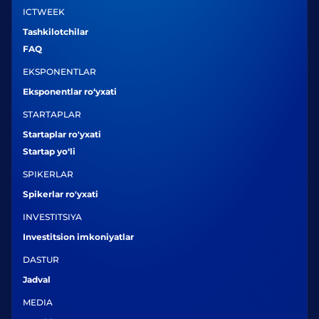
ICTWEEK
Tashkilotchilar
FAQ
EKSPONENTLAR
Eksponentlar ro‘yxati
STARTAPLAR
Startaplar ro'yxati
Startap yo‘li
SPIKERLAR
Spikerlar ro'yxati
INVESTITSIYA
Investitsion imkoniyatlar
DASTUR
Jadval
MEDIA