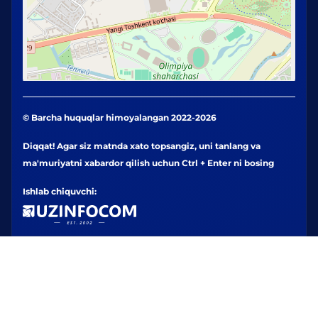
© Barcha huquqlar himoyalangan 2022-2026
Diqqat! Agar siz matnda xato topsangiz, uni tanlang va
ma'muriyatni xabardor qilish uchun Ctrl + Enter ni bosing
Ishlab chiquvchi: