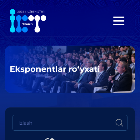
Eksponentlar ro‘yxati