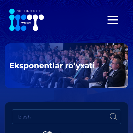
Eksponentlar ro‘yxati