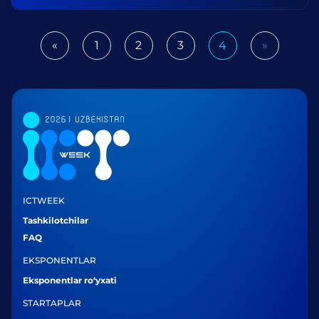
«
1
2
3
4
»
Previous
Next
ICTWEEK
Tashkilotchilar
FAQ
EKSPONENTLAR
Eksponentlar ro‘yxati
STARTAPLAR