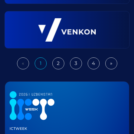
«
1
2
3
4
»
Previous
Next
ICTWEEK