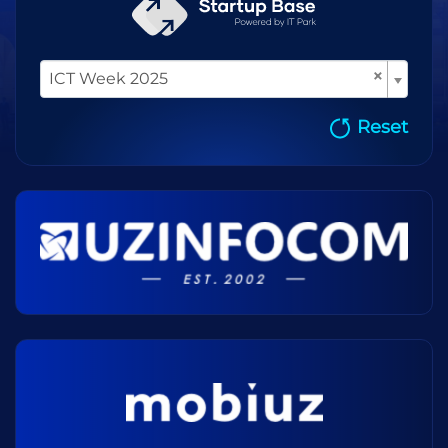
×
ICT Week 2025
Reset