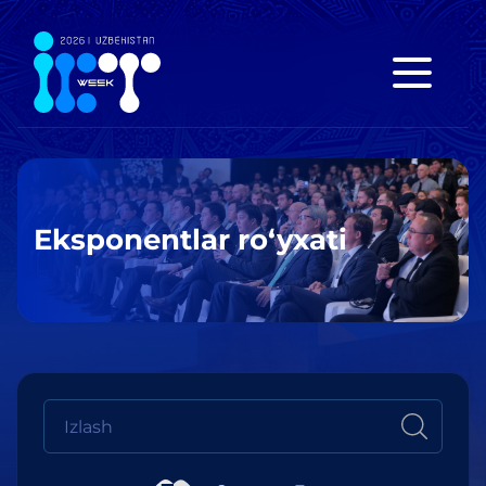
Eksponentlar ro‘yxati