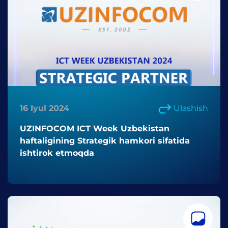
16 Iyul 2024
Ulashish
UZINFOCOM ICT Week Uzbekistan
haftaligining Strategik hamkori sifatida
ishtirok etmoqda