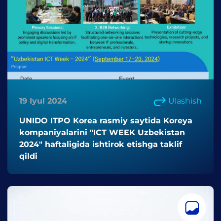
19 Iyul 2024
Ulashish
UNIDO ITPO Korea rasmiy saytida Koreya
kompaniyalarini "ICT WEEK Uzbekistan
2024" haftaligida ishtirok etishga taklif
qildi