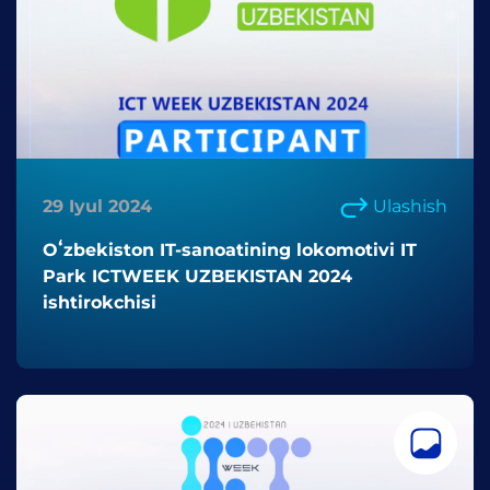
29 Iyul 2024
Ulashish
Oʻzbekiston IT-sanoatining lokomotivi IT
Park ICTWEEK UZBEKISTAN 2024
ishtirokchisi