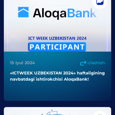
15 Iyul 2024
Ulashish
«ICTWEEK UZBEKISTAN 2024» haftaligining
navbatdagi ishtirokchisi AloqaBank!