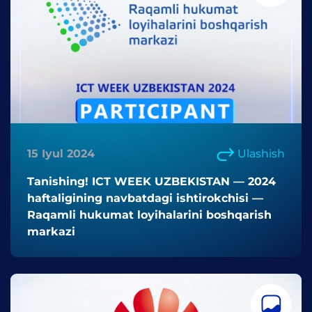
15 Iyul 2024
Ulashish
Tanishing! ICT WEEK UZBEKISTAN — 2024
haftaligining navbatdagi ishtirokchisi —
Raqamli hukumat loyihalarini boshqarish
markazi