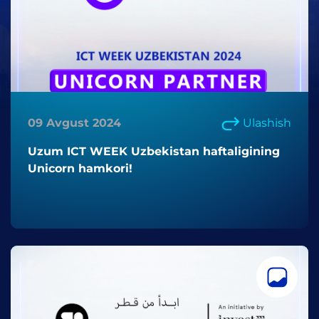
09 Avgust 2024
Ulashish
Uzum ICT WEEK Uzbekistan haftaligining
Unicorn hamkori!