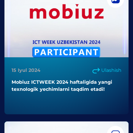
15 Iyul 2024
Ulashish
Mobiuz ICTWEEK 2024 haftaligida yangi
texnologik yechimlarni taqdim etadi!