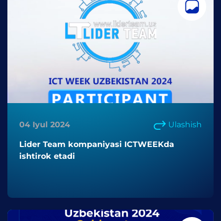
04 Iyul 2024
Ulashish
Lider Team kompaniyasi ICTWEEKda
ishtirok etadi