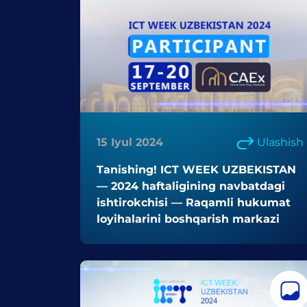
15 Iyul 2024
Ulashish
Tanishing! ICT WEEK UZBEKISTAN
— 2024 haftaligining navbatdagi
ishtirokchisi — Raqamli hukumat
loyihalarini boshqarish markazi