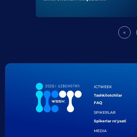
«
Prev
ICTWEEK
Tashkilotchilar
FAQ
SPIKERLAR
Spikerlar ro'yxati
MEDIA