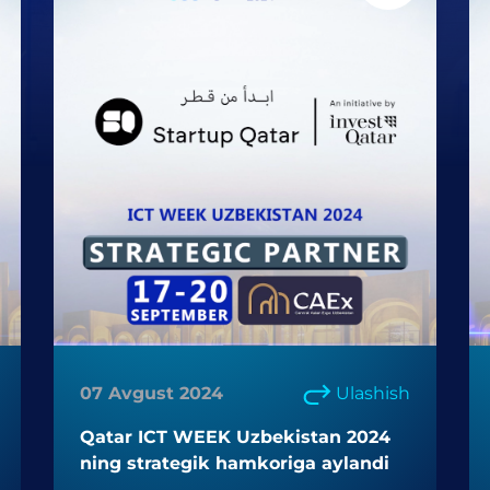
07 Avgust 2024
Ulashish
Qatar ICT WEEK Uzbekistan 2024
ning strategik hamkoriga aylandi