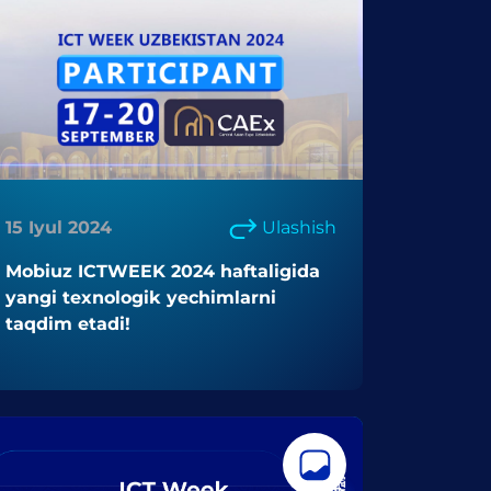
15 Iyul 2024
Ulashish
Mobiuz ICTWEEK 2024 haftaligida
yangi texnologik yechimlarni
taqdim etadi!