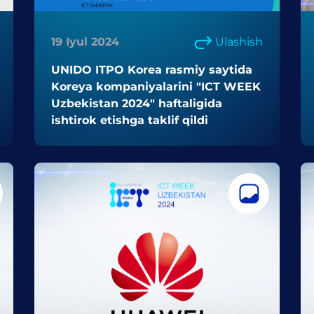
19 Iyul 2024
Ulashish
UNIDO ITPO Korea rasmiy saytida
Koreya kompaniyalarini "ICT WEEK
Uzbekistan 2024" haftaligida
ishtirok etishga taklif qildi