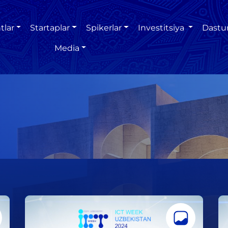
tlar
Startaplar
Spikerlar
Investitsiya
Dastu
Media