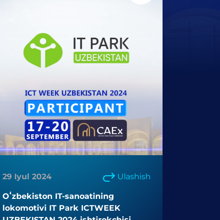
29 Iyul 2024
Ulashish
Oʻzbekiston IT-sanoatining
lokomotivi IT Park ICTWEEK
UZBEKISTAN 2024 ishtirokchisi