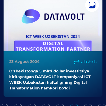
23 Avgust 2024
Ulashish
O‘zbekistonga 5 mlrd dollar investitsiya
kiritayotgan DATAVOLT kompaniyasi ICT
WEEK Uzbekistan haftaligining Digital
Transformation hamkori bo‘ldi