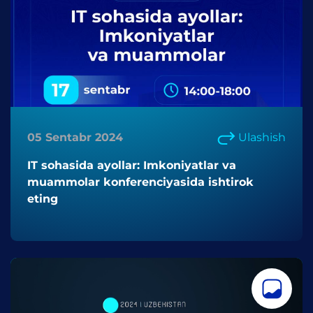
05 Sentabr 2024
Ulashish
IT sohasida ayollar: Imkoniyatlar va
muammolar konferenciyasida ishtirok
eting