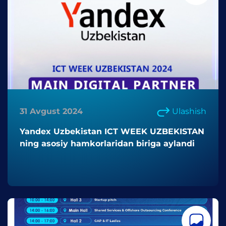
31 Avgust 2024
Ulashish
Yandex Uzbekistan ICT WEEK UZBEKISTAN
ning asosiy hamkorlaridan biriga aylandi