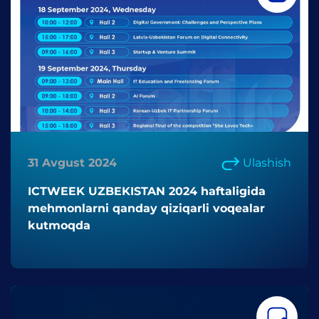
31 Avgust 2024
Ulashish
ICTWEEK UZBEKISTAN 2024 haftaligida
mehmonlarni qanday qiziqarli voqealar
kutmoqda