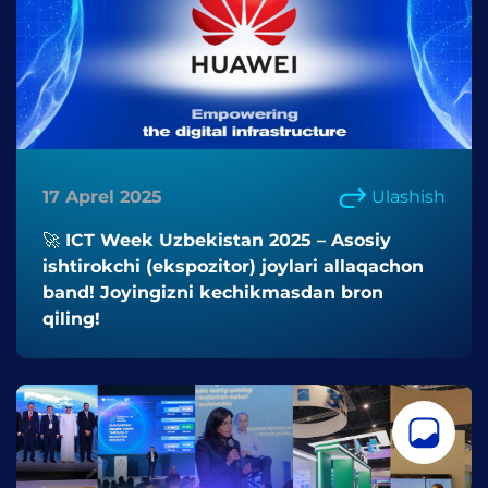
17 Aprel 2025
Ulashish
🚀 ICT Week Uzbekistan 2025 – Asosiy
ishtirokchi (ekspozitor) joylari allaqachon
band! Joyingizni kechikmasdan bron
qiling!