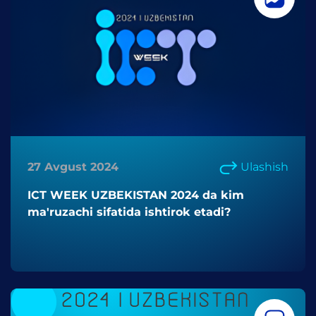
27 Avgust 2024
Ulashish
ICT WEEK UZBEKISTAN 2024 da kim
ma'ruzachi sifatida ishtirok etadi?