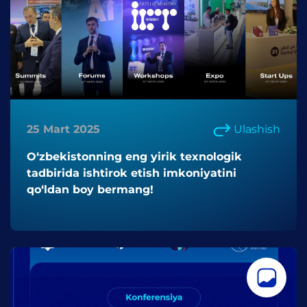
25 Mart 2025
Ulashish
O‘zbekistonning eng yirik texnologik
tadbirida ishtirok etish imkoniyatini
qo‘ldan boy bermang!