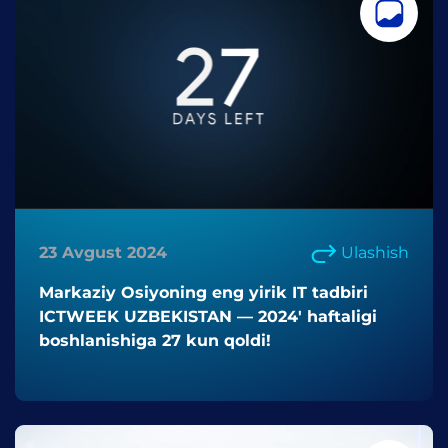
23 Avgust 2024
Ulashish
Markaziy Osiyoning eng yirik IT tadbiri
ICTWEEK UZBEKISTAN — 2024' haftaligi
boshlanishiga 27 kun qoldi!