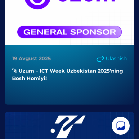
19 Avgust 2025
Ulashish
🚀 Uzum – ICT Week Uzbekistan 2025’ning
Bosh Homiyi!