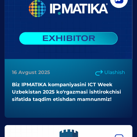
16 Avgust 2025
Ulashish
Biz IPMATIKA kompaniyasini ICT Week
Uzbekistan 2025 ko‘rgazmasi ishtirokchisi
sifatida taqdim etishdan mamnunmiz!