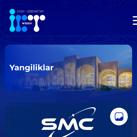
Yangiliklar