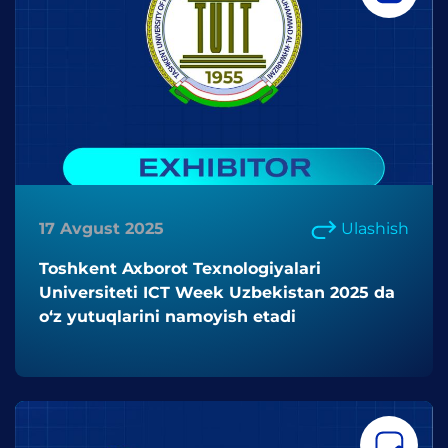
17 Avgust 2025
Ulashish
Toshkent Axborot Texnologiyalari
Universiteti ICT Week Uzbekistan 2025 da
o‘z yutuqlarini namoyish etadi