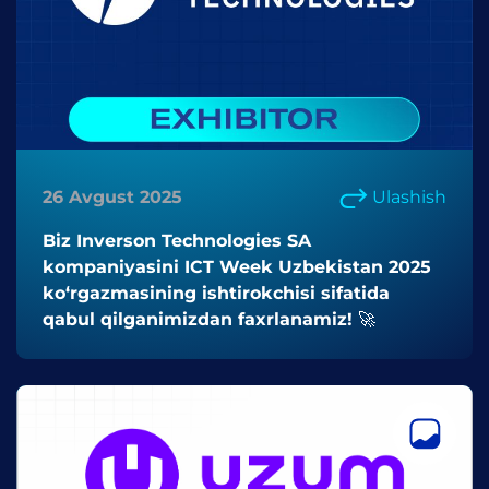
26 Avgust 2025
Ulashish
Biz Inverson Technologies SA
kompaniyasini ICT Week Uzbekistan 2025
ko‘rgazmasining ishtirokchisi sifatida
qabul qilganimizdan faxrlanamiz! 🚀