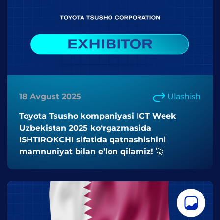
18 Avgust 2025
Ulashish
Toyota Tsusho kompaniyasi ICT Week
Uzbekistan 2025 ko‘rgazmasida
ISHTIROKCHI sifatida qatnashishini
mamnuniyat bilan e’lon qilamiz! 🚀