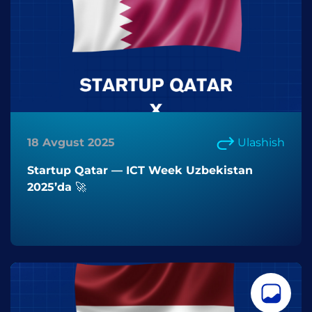
18 Avgust 2025
Ulashish
Startup Qatar — ICT Week Uzbekistan
2025’da 🚀