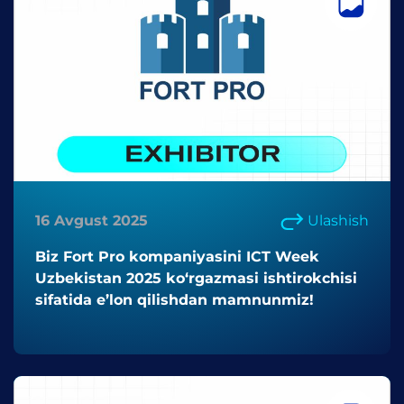
16 Avgust 2025
Ulashish
Biz Fort Pro kompaniyasini ICT Week
Uzbekistan 2025 ko‘rgazmasi ishtirokchisi
sifatida e’lon qilishdan mamnunmiz!