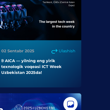
02 Sentabr 2025
Ulashish
🌐 AICA — yilning eng yirik
texnologik voqeasi ICT Week
Uzbekistan 2025da!