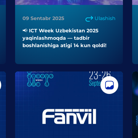
09 Sentabr 2025
Ulashish
📢 ICT Week Uzbekistan 2025
yaqinlashmoqda — tadbir
boshlanishiga atigi 14 kun qoldi!