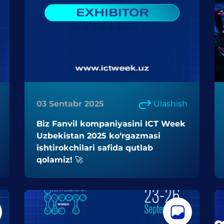
03 Sentabr 2025
Ulashish
Biz Fanvil kompaniyasini ICT Week
Uzbekistan 2025 ko‘rgazmasi
ishtirokchilari safida qutlab
qolamiz! 🚀