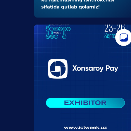
sifatida qutlab qolamiz!