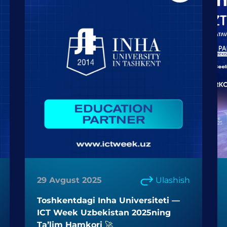
29 Avgust 2025
Ulashish
Toshkentdagi Inha Universiteti —
ICT Week Uzbekistan 2025ning
Taʼlim Hamkori 🚀