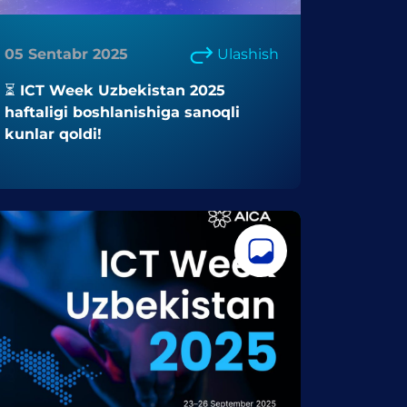
05 Sentabr 2025
Ulashish
⏳ ICT Week Uzbekistan 2025
haftaligi boshlanishiga sanoqli
kunlar qoldi!