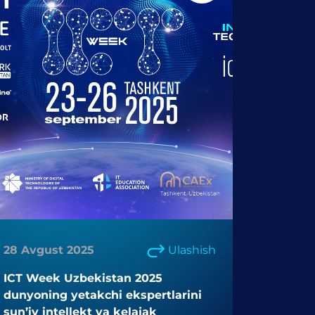
28 Avgust 2025
Ulashish
ICT Week Uzbekistan 2025
dunyoning yetakchi ekspertlarini
sun’iy intellekt va kelajak