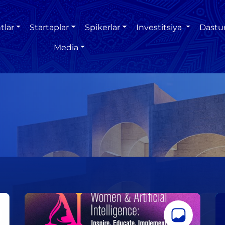
tlar
Startaplar
Spikerlar
Investitsiya
Dastu
Media