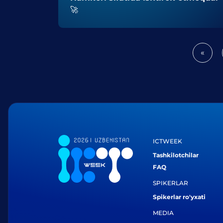
🚀
«
Prev
ICTWEEK
Tashkilotchilar
FAQ
SPIKERLAR
Spikerlar ro'yxati
MEDIA